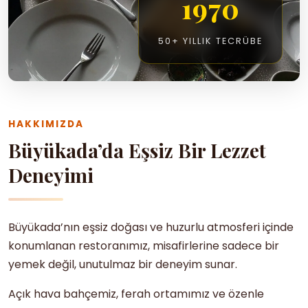
1970
50+ YILLIK TECRÜBE
HAKKIMIZDA
Büyükada’da Eşsiz Bir Lezzet
Deneyimi
Büyükada’nın eşsiz doğası ve huzurlu atmosferi içinde
konumlanan restoranımız, misafirlerine sadece bir
yemek değil, unutulmaz bir deneyim sunar.
Açık hava bahçemiz, ferah ortamımız ve özenle