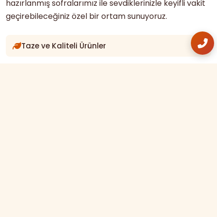
hazırlanmış sofralarımız ile sevdiklerinizle keyifli vakit
geçirebileceğiniz özel bir ortam sunuyoruz.
Taze ve Kaliteli Ürünler
Alkollü Servis
Açık Hava Bahçesi
50+ Yıllık Tecrübe
HIZMETLERIMIZ