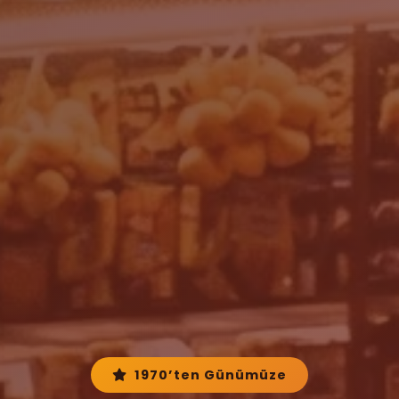
1970’ten Günümüze